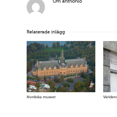
Om
anthonio
Relaterade inlägg
Nordiska museet
Världen